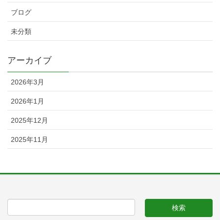
ブログ
未分類
アーカイブ
2026年3月
2026年1月
2025年12月
2025年11月