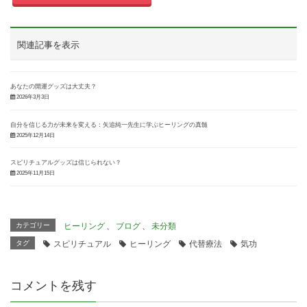
関連記事を表示
あなたの開運グッズは大丈夫？
2026年3月3日
自分を信じる力が未来を変える：矢追純一先生に学ぶヒーリングの真髄
2025年12月14日
スピリチュアルグッズは信じられない？
2025年11月15日
カテゴリー
ヒーリング
、
ブログ
、
未分類
タグ
スピリチュアル
ヒーリング
代替療法
気功
コメントを残す