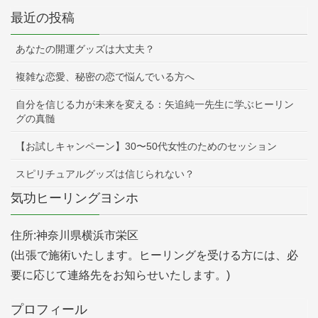
最近の投稿
あなたの開運グッズは大丈夫？
複雑な恋愛、秘密の恋で悩んでいる方へ
自分を信じる力が未来を変える：矢追純一先生に学ぶヒーリン
グの真髄
【お試しキャンペーン】30〜50代女性のためのセッション
スピリチュアルグッズは信じられない？
気功ヒーリングヨシホ
住所:神奈川県横浜市栄区
(出張で施術いたします。ヒーリングを受ける方には、必
要に応じて連絡先をお知らせいたします。)
プロフィール