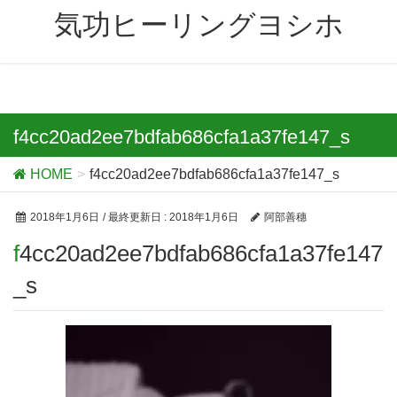
気功ヒーリングヨシホ
f4cc20ad2ee7bdfab686cfa1a37fe147_s
HOME
f4cc20ad2ee7bdfab686cfa1a37fe147_s
2018年1月6日
/ 最終更新日 :
2018年1月6日
阿部善穗
f4cc20ad2ee7bdfab686cfa1a37fe147
_s