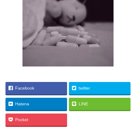
Facebook
twitter
Hatena
LINE
Pocket