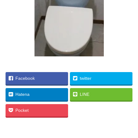
Facebook
twitter
Hatena
LINE
Pocket