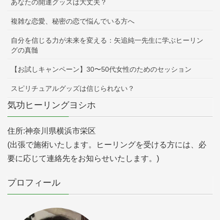
あなたの開運グッズは大丈夫？
複雑な恋愛、秘密の恋で悩んでいる方へ
自分を信じる力が未来を変える：矢追純一先生に学ぶヒーリン
グの真髄
【お試しキャンペーン】30〜50代女性のためのセッション
スピリチュアルグッズは信じられない？
気功ヒーリングヨシホ
住所:神奈川県横浜市栄区
(出張で施術いたします。ヒーリングを受ける方には、必
要に応じて連絡先をお知らせいたします。)
プロフィール