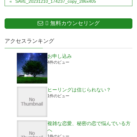
SAVE_20231210_174237_copy_286x405
無料カウンセリング
アクセスランキング
お申し込み
4件のビュー
ヒーリングは信じられない？
1件のビュー
複雑な恋愛、秘密の恋で悩んでいる方
へ
1件のビュー