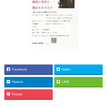
Facebook
twitter
Hatena
LINE
Pocket