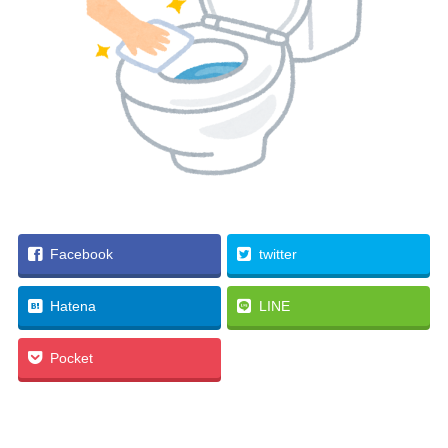
Facebook
twitter
Hatena
LINE
Pocket