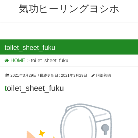
気功ヒーリングヨシホ
toilet_sheet_fuku
HOME
toilet_sheet_fuku
2021年3月29日
/ 最終更新日 :
2021年3月29日
阿部善穗
toilet_sheet_fuku